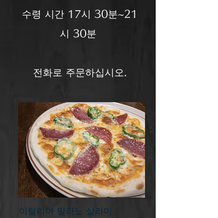
​ 수령 시간 17시 30분~21
시 30분
​ 전화로 주문하십시오.
이탈리아 밀라노 살라미