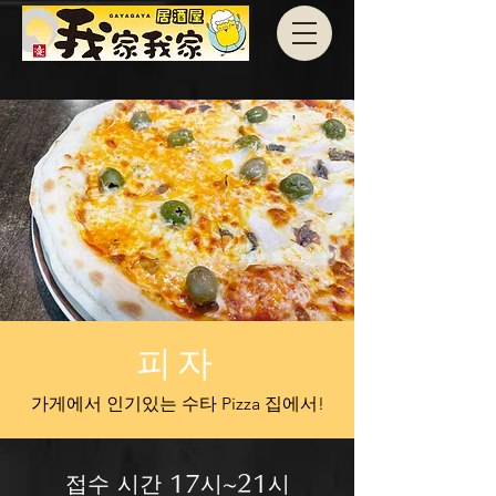
피자
가게에서 인기있는 수타 Pizza
​ 집에서!
접수 시간 17시~21시