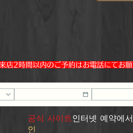
来店2時間以内のご予約はお電話にてお願
공식 사이트
인터넷 예약에
인