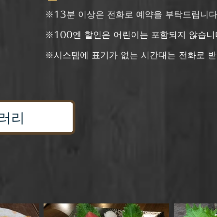
※13분 이상은 전화로 예약을 부탁드립니다
※100엔 할인은 어린이는 포함되지 않습니
​※시스템에 표기가 없는 시간대는 전화로 받
러리