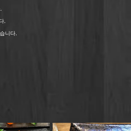
.
다.
습니다.