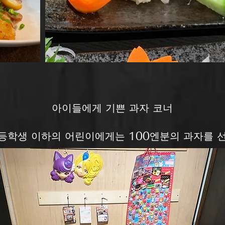
아이들에게 기쁜 과자 코너
초등학생 이하의 어린이에게는 100엔분의 과자를 