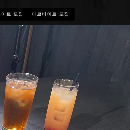
이트 모집
아르바이트 모집
미디어 게시
新しい