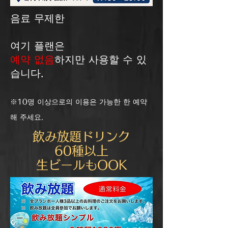
음료 무제한
여기 플랜은
​예약 없음
하지만 사용할 수 있
습니다.
※10명 이상으로의 이용은 가능한 한 예약
해 주세요.
飲み放題ドリンク
60種以上
​生ビールもOOK