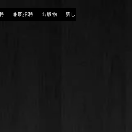
聘
兼职招聘
出版物
新しいページ
兼职招聘