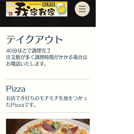
テイクアウト
40分ほどで調理完了
注文数が多く調理時間がかかる場合は
お電話いたします。
Pizza
お店で手打ちのモチモチ生地をつかっ
たPizzaです。