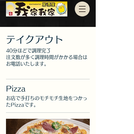
テイクアウト
40分ほどで調理完了
注文数が多く調理時間がかかる場合は
お電話いたします。
Pizza
お店で手打ちのモチモチ生地をつかっ
たPizzaです。