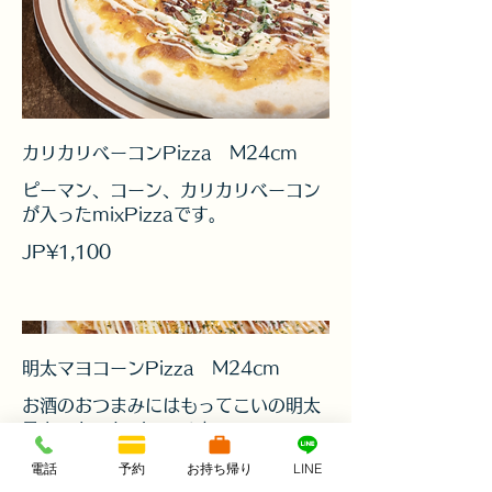
カリカリベーコンPizza M24cm
ピーマン、コーン、カリカリベーコン
が入ったmixPizzaです。
JP¥1,100
明太マヨコーンPizza M24cm
お酒のおつまみにはもってこいの明太
子をつかったPizzaです。
ピリ辛
電話
予約
お持ち帰り
LINE